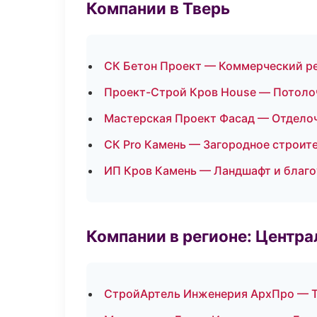
Компании в Тверь
СК Бетон Проект — Коммерческий р
Проект-Строй Кров House — Потоло
Мастерская Проект Фасад — Отдело
СК Pro Камень — Загородное строит
ИП Кров Камень — Ландшафт и благ
Компании в регионе: Центр
СтройАртель Инженерия АрхПро — 