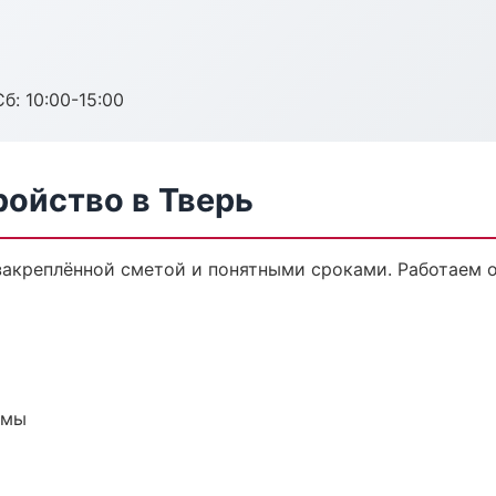
б: 10:00-15:00
ройство в Тверь
 закреплённой сметой и понятными сроками. Работаем 
емы