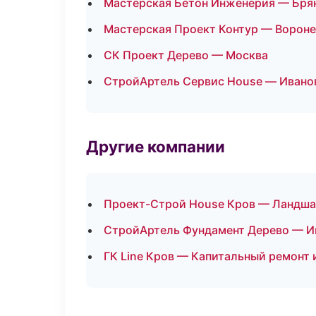
Мастерская Бетон Инженерия — Бря
Мастерская Проект Контур — Ворон
СК Проект Дерево — Москва
СтройАртель Сервис House — Ивано
Другие компании
Проект-Строй House Кров — Ландшаф
СтройАртель Фундамент Дерево — И
ГК Line Кров — Капитальный ремонт 