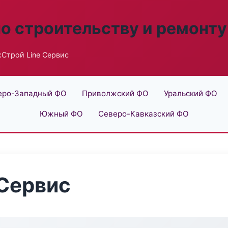
по строительству и ремонту
Строй Line Сервис
еро-Западный ФО
Приволжский ФО
Уральский ФО
Южный ФО
Северо-Кавказский ФО
Сервис