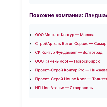
Похожие компании: Ландшаф
ООО Монтаж Контур — Москва
СтройАртель Бетон Сервис — Самар
СК Контур Фундамент — Волгоград
ООО Камень Roof — Новосибирск
Проект-Строй Контур Pro — Нижнев
Проект-Строй House Кров — Тольят
ИП Line Ателье — Ставрополь