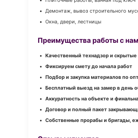
Плиточные работы, ванная под ключ
Демонтаж, вывоз строительного мус
Окна, двери, лестницы
Преимущества работы с на
Качественный технадзор и скрытые
Фиксируем смету до начала работ
Подбор и закупка материалов по о
Бесплатный выезд на замер в день 
Аккуратность на объекте и финальн
Договор и полный пакет закрывающ
Собственные прорабы и бригады, е