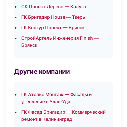
СК Проект Дерево — Калуга
ГК Бригадир House — Тверь
ГК Контур Проект — Брянск
СтройАртель Инженерия Finish —
Брянск
Другие компании
ГК Ателье Монтаж — Фасады и
утепление в Улан-Удэ
ГК Фасад Бригадир — Коммерческий
ремонт в Калининград