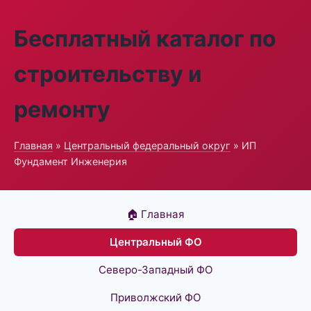
Бесплатный каталог по
строительству и
ремонту
Главная
»
Центральный федеральный округ
» ИП
Фундамент Инженерия
🏠 Главная
Центральный ФО
Северо-Западный ФО
Приволжский ФО