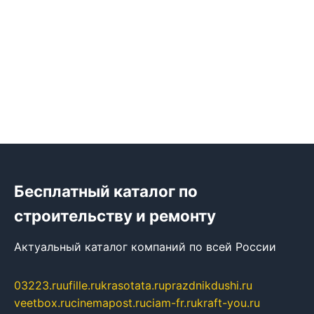
Бесплатный каталог по
строительству и ремонту
Актуальный каталог компаний по всей России
03223.ru
ufille.ru
krasotata.ru
prazdnikdushi.ru
veetbox.ru
cinemapost.ru
ciam-fr.ru
kraft-you.ru