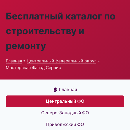
Бесплатный каталог по
строительству и
ремонту
Главная
»
Центральный федеральный округ
»
Мастерская Фасад Сервис
🏠 Главная
Центральный ФО
Северо-Западный ФО
Приволжский ФО