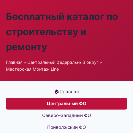
Бесплатный каталог по
строительству и
ремонту
Главная
»
Центральный федеральный округ
»
Мастерская Монтаж Line
🏠 Главная
Центральный ФО
Северо-Западный ФО
Приволжский ФО