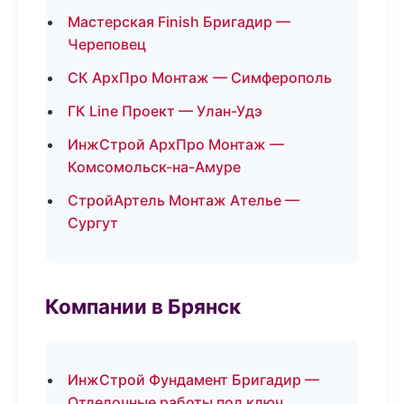
Мастерская Finish Бригадир —
Череповец
СК АрхПро Монтаж — Симферополь
ГК Line Проект — Улан-Удэ
ИнжСтрой АрхПро Монтаж —
Комсомольск-на-Амуре
СтройАртель Монтаж Ателье —
Сургут
Компании в Брянск
ИнжСтрой Фундамент Бригадир —
Отделочные работы под ключ