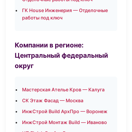
ГК House Инженерия — Отделочные
работы под ключ
Компании в регионе:
Центральный федеральный
округ
Мастерская Ателье Кров — Калуга
СК Этаж Фасад — Москва
ИнжСтрой Build АрхПро — Воронеж
ИнжСтрой Монтаж Build — Иваново