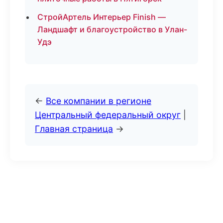
СтройАртель Интерьер Finish —
Ландшафт и благоустройство в Улан-
Удэ
←
Все компании в регионе
Центральный федеральный округ
|
Главная страница
→