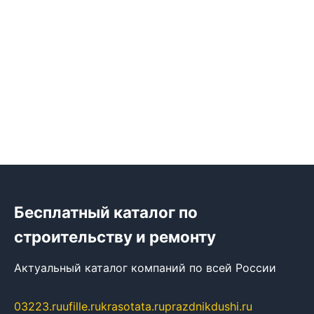
Бесплатный каталог по
строительству и ремонту
Актуальный каталог компаний по всей России
03223.ru
ufille.ru
krasotata.ru
prazdnikdushi.ru