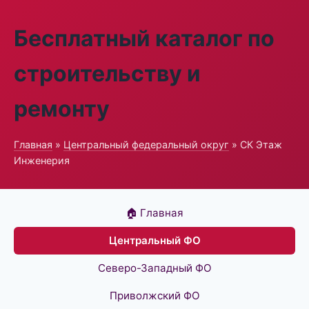
Бесплатный каталог по
строительству и
ремонту
Главная
»
Центральный федеральный округ
» СК Этаж
Инженерия
🏠 Главная
Центральный ФО
Северо-Западный ФО
Приволжский ФО