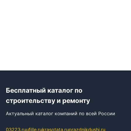
Бесплатный каталог по
строительству и ремонту
Актуальный каталог компаний по всей России
03223.ru
ufille.ru
krasotata.ru
prazdnikdushi.ru