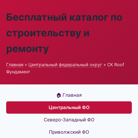
Бесплатный каталог по
строительству и
ремонту
Главная
»
Центральный федеральный округ
» СК Roof
Фундамент
🏠 Главная
Центральный ФО
Северо-Западный ФО
Приволжский ФО