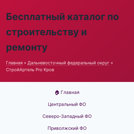
Бесплатный каталог по
строительству и
ремонту
Главная
»
Дальневосточный федеральный округ
»
СтройАртель Pro Кров
🏠 Главная
Центральный ФО
Северо-Западный ФО
Приволжский ФО