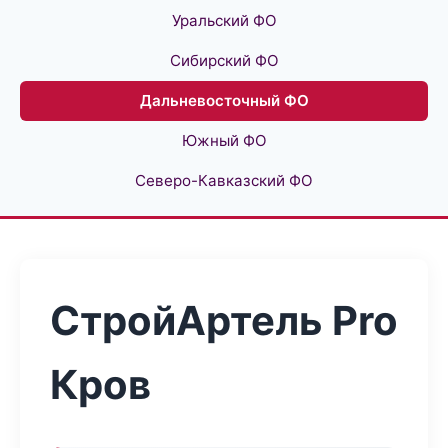
Уральский ФО
Сибирский ФО
Дальневосточный ФО
Южный ФО
Северо-Кавказский ФО
СтройАртель Pro
Кров