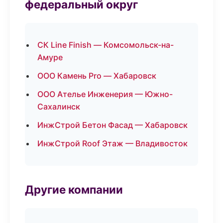
федеральный округ
СК Line Finish — Комсомольск-на-
Амуре
ООО Камень Pro — Хабаровск
ООО Ателье Инженерия — Южно-
Сахалинск
ИнжСтрой Бетон Фасад — Хабаровск
ИнжСтрой Roof Этаж — Владивосток
Другие компании