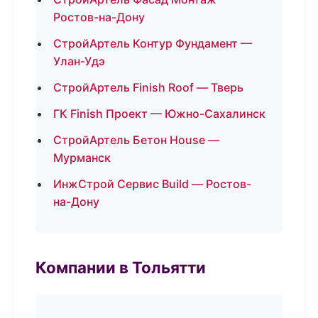
Ростов-на-Дону
СтройАртель Контур Фундамент —
Улан-Удэ
СтройАртель Finish Roof — Тверь
ГК Finish Проект — Южно-Сахалинск
СтройАртель Бетон House —
Мурманск
ИнжСтрой Сервис Build — Ростов-
на-Дону
Компании в Тольятти