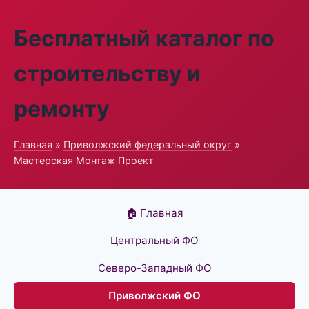
Бесплатный каталог по
строительству и
ремонту
Главная
»
Приволжский федеральный округ
»
Мастерская Монтаж Проект
🏠 Главная
Центральный ФО
Северо-Западный ФО
Приволжский ФО