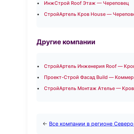
ИнжСтрой Roof Этаж — Череповец
СтройАртель Кров House — Черепов
Другие компании
СтройАртель Инженерия Roof — Кров
Проект-Строй Фасад Build — Коммер
СтройАртель Монтаж Ателье — Кровл
←
Все компании в регионе Север