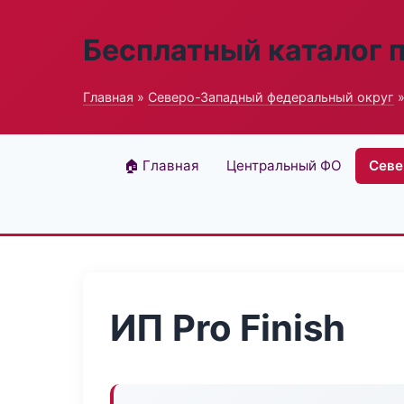
Бесплатный каталог 
Главная
»
Северо-Западный федеральный округ
»
🏠 Главная
Центральный ФО
Севе
ИП Pro Finish