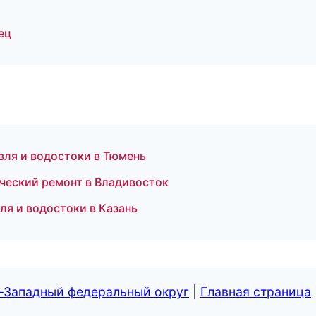
ец
ля и водостоки в Тюмень
ческий ремонт в Владивосток
я и водостоки в Казань
о-Западный федеральный округ
|
Главная страница