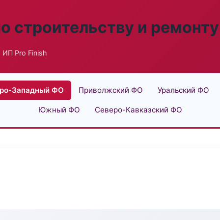
по строительству и ремонту
 ИП Pro Finish
ро-Западный ФО
Приволжский ФО
Уральский ФО
Южный ФО
Северо-Кавказский ФО