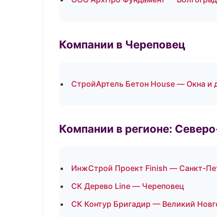
Компании в Череповец
СтройАртель Бетон House — Окна и 
Компании в регионе: Север
ИнжСтрой Проект Finish — Санкт-Пе
СК Дерево Line — Череповец
СК Контур Бригадир — Великий Нов