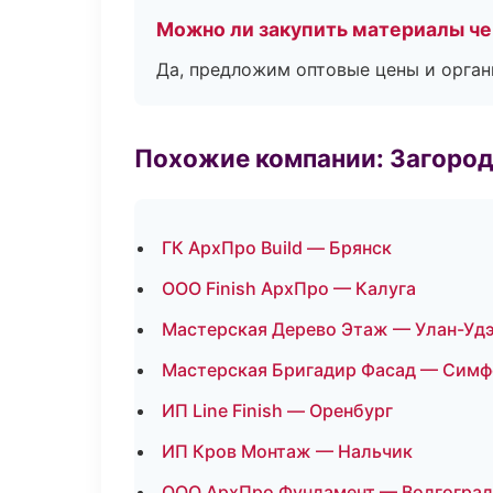
Можно ли закупить материалы че
Да, предложим оптовые цены и орган
Похожие компании: Загород
ГК АрхПро Build — Брянск
ООО Finish АрхПро — Калуга
Мастерская Дерево Этаж — Улан-Уд
Мастерская Бригадир Фасад — Сим
ИП Line Finish — Оренбург
ИП Кров Монтаж — Нальчик
ООО АрхПро Фундамент — Волгоград