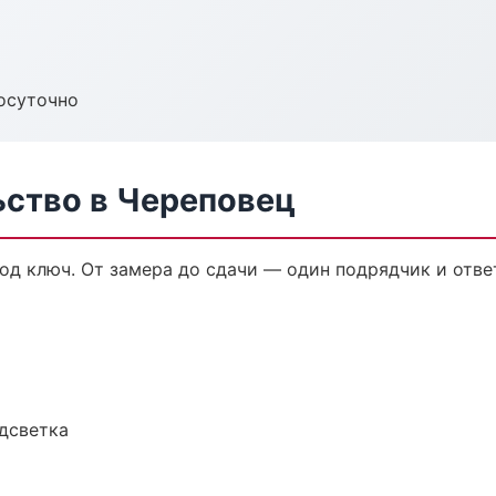
осуточно
ьство в Череповец
од ключ. От замера до сдачи — один подрядчик и отве
одсветка