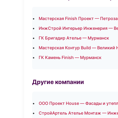
Мастерская Finish Проект — Петроз
ИнжСтрой Интерьер Инженерия — В
ГК Бригадир Ателье — Мурманск
Мастерская Контур Build — Великий
ГК Камень Finish — Мурманск
Другие компании
ООО Проект House — Фасады и утепл
СтройАртель Ателье Монтаж — Инже