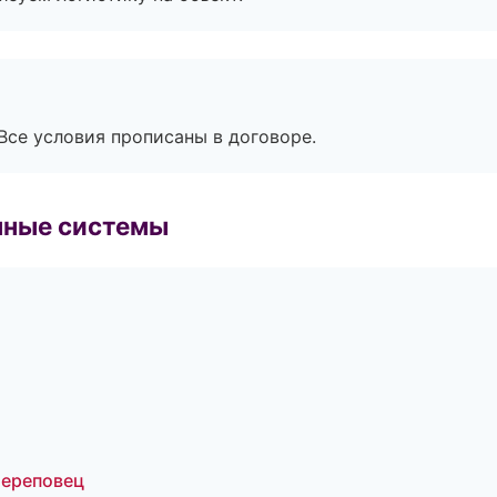
Все условия прописаны в договоре.
чные системы
Череповец