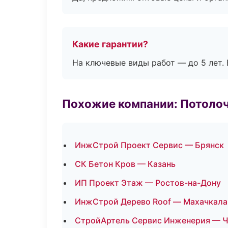
Какие гарантии?
На ключевые виды работ — до 5 лет. 
Похожие компании: Потоло
ИнжСтрой Проект Сервис — Брянск
СК Бетон Кров — Казань
ИП Проект Этаж — Ростов-на-Дону
ИнжСтрой Дерево Roof — Махачкала
СтройАртель Сервис Инженерия — 