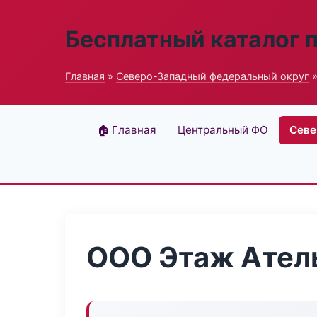
Бесплатный каталог 
Главная
»
Северо-Западный федеральный округ
»
🏠 Главная
Центральный ФО
Севе
ООО Этаж Ател