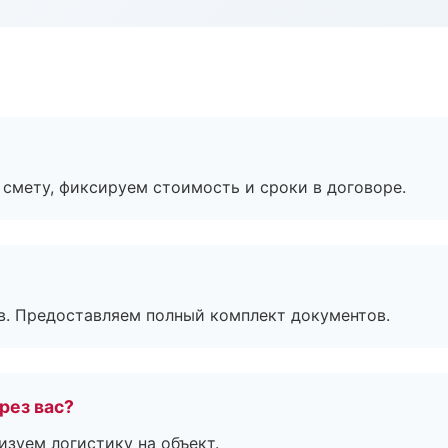
смету, фиксируем стоимость и сроки в договоре.
в. Предоставляем полный комплект документов.
рез вас?
изуем логистику на объект.