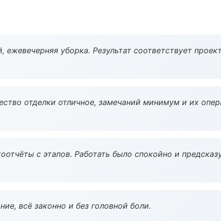
, ежевечерняя уборка. Результат соответствует проект
чество отделки отличное, замечаний минимум и их опер
оотчёты с этапов. Работать было спокойно и предсказ
ие, всё законно и без головной боли.