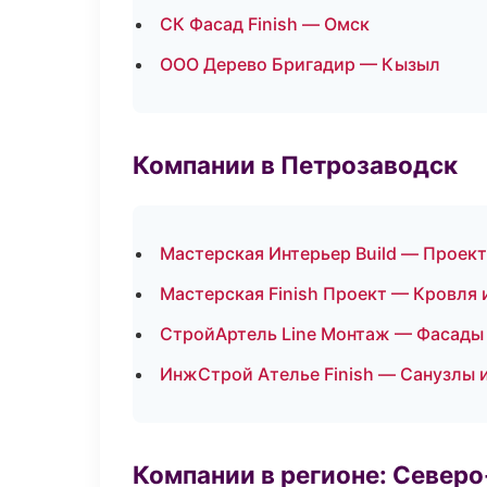
СК Фасад Finish — Омск
ООО Дерево Бригадир — Кызыл
Компании в Петрозаводск
Мастерская Интерьер Build — Проек
Мастерская Finish Проект — Кровля 
СтройАртель Line Монтаж — Фасады 
ИнжСтрой Ателье Finish — Санузлы 
Компании в регионе: Север