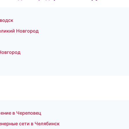
аводск
еликий Новгород
 Новгород
ение в Череповец
нерные сети в Челябинск