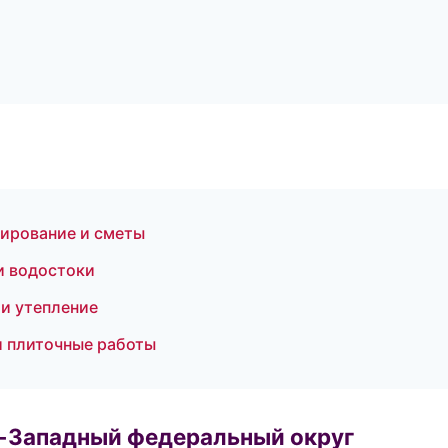
тирование и сметы
и водостоки
и утепление
и плиточные работы
о-Западный федеральный округ