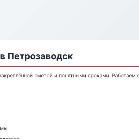
в Петрозаводск
закреплённой сметой и понятными сроками. Работаем 
емы