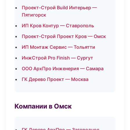
Проект-Строй Build Интерьер —
Пятигорск
ИП Кров Контур — Ставрополь
Проект-Строй Проект Кров — Омск
ИП Монтаж Сервис — Тольятти
ИнжСтрой Pro Finish — Сургут
ООО АрхПро Инженерия — Самара
ГК Дерево Проект — Москва
Компании в Омск
ГК Дерево АрхПро — Загородное