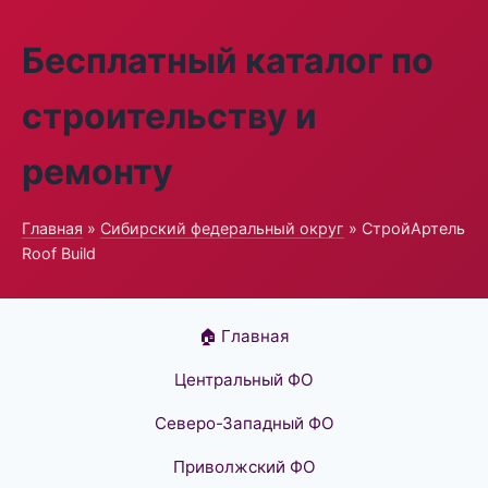
Бесплатный каталог по
строительству и
ремонту
Главная
»
Сибирский федеральный округ
» СтройАртель
Roof Build
🏠 Главная
Центральный ФО
Северо-Западный ФО
Приволжский ФО