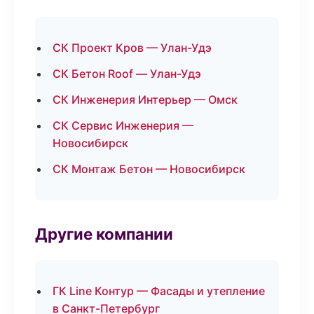
СК Проект Кров — Улан-Удэ
СК Бетон Roof — Улан-Удэ
СК Инженерия Интерьер — Омск
СК Сервис Инженерия —
Новосибирск
СК Монтаж Бетон — Новосибирск
Другие компании
ГК Line Контур — Фасады и утепление
в Санкт-Петербург