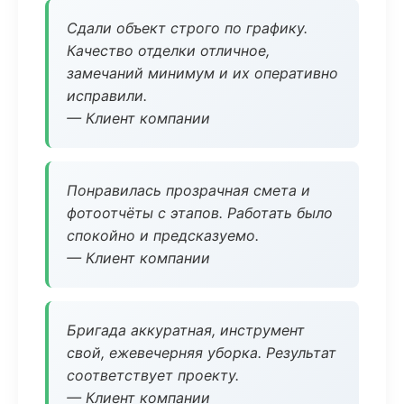
Сдали объект строго по графику.
Качество отделки отличное,
замечаний минимум и их оперативно
исправили.
— Клиент компании
Понравилась прозрачная смета и
фотоотчёты с этапов. Работать было
спокойно и предсказуемо.
— Клиент компании
Бригада аккуратная, инструмент
свой, ежевечерняя уборка. Результат
соответствует проекту.
— Клиент компании