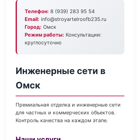
Телефон:
8 (939) 283 95 54
Email:
info@stroyartelroofb235.ru
Город:
Омск
Режим работы:
Консультации:
круглосуточно
Инженерные сети в
Омск
Премиальная отделка и инженерные сети
для частных и коммерческих объектов.
Контроль качества на каждом этапе.
Наши услуги