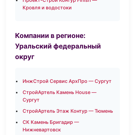
Проект-Строй Контур Finish —
Кровля и водостоки
Компании в регионе:
Уральский федеральный
округ
ИнжСтрой Сервис АрхПро — Сургут
СтройАртель Камень House —
Сургут
СтройАртель Этаж Контур — Тюмень
СК Камень Бригадир —
Нижневартовск