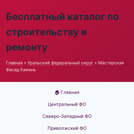
Бесплатный каталог по
строительству и
ремонту
Главная
»
Уральский федеральный округ
» Мастерская
Фасад Камень
🏠 Главная
Центральный ФО
Северо-Западный ФО
Приволжский ФО