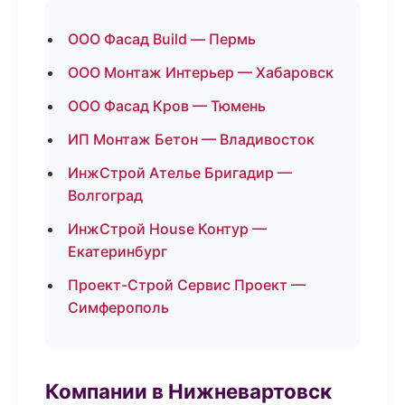
ООО Фасад Build — Пермь
ООО Монтаж Интерьер — Хабаровск
ООО Фасад Кров — Тюмень
ИП Монтаж Бетон — Владивосток
ИнжСтрой Ателье Бригадир —
Волгоград
ИнжСтрой House Контур —
Екатеринбург
Проект-Строй Сервис Проект —
Симферополь
Компании в Нижневартовск