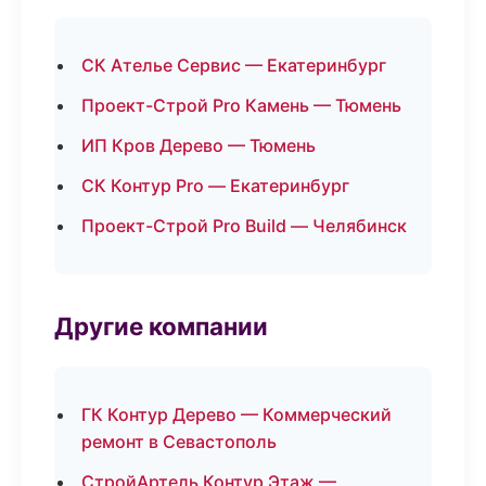
СК Ателье Сервис — Екатеринбург
Проект-Строй Pro Камень — Тюмень
ИП Кров Дерево — Тюмень
СК Контур Pro — Екатеринбург
Проект-Строй Pro Build — Челябинск
Другие компании
ГК Контур Дерево — Коммерческий
ремонт в Севастополь
СтройАртель Контур Этаж —