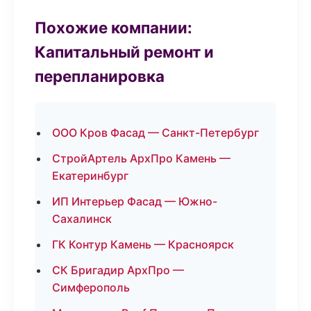
Похожие компании:
Капитальный ремонт и
перепланировка
ООО Кров Фасад — Санкт-Петербург
СтройАртель АрхПро Камень —
Екатеринбург
ИП Интерьер Фасад — Южно-
Сахалинск
ГК Контур Камень — Красноярск
СК Бригадир АрхПро —
Симферополь