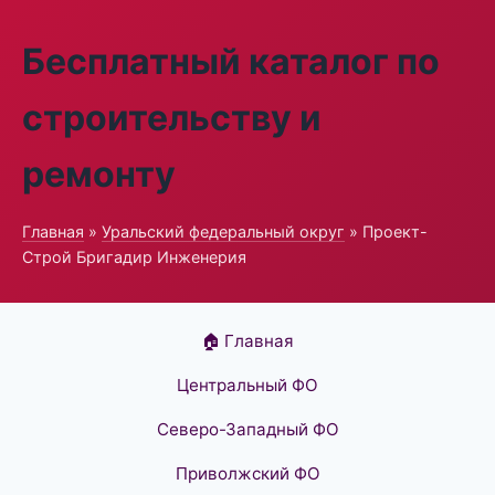
Бесплатный каталог по
строительству и
ремонту
Главная
»
Уральский федеральный округ
» Проект-
Строй Бригадир Инженерия
🏠 Главная
Центральный ФО
Северо-Западный ФО
Приволжский ФО