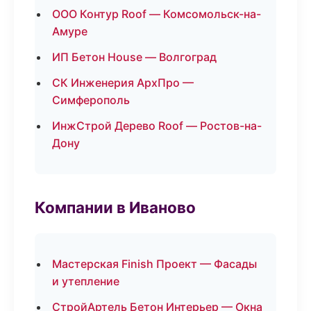
ООО Контур Roof — Комсомольск-на-
Амуре
ИП Бетон House — Волгоград
СК Инженерия АрхПро —
Симферополь
ИнжСтрой Дерево Roof — Ростов-на-
Дону
Компании в Иваново
Мастерская Finish Проект — Фасады
и утепление
СтройАртель Бетон Интерьер — Окна