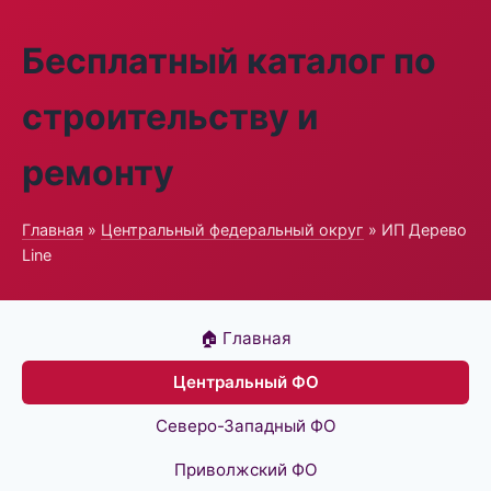
Бесплатный каталог по
строительству и
ремонту
Главная
»
Центральный федеральный округ
» ИП Дерево
Line
🏠 Главная
Центральный ФО
Северо-Западный ФО
Приволжский ФО