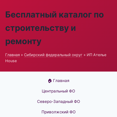
Бесплатный каталог по
строительству и
ремонту
Главная
»
Сибирский федеральный округ
» ИП Ателье
House
🏠 Главная
Центральный ФО
Северо-Западный ФО
Приволжский ФО