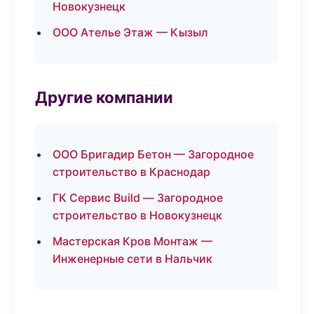
Новокузнецк
ООО Ателье Этаж — Кызыл
Другие компании
ООО Бригадир Бетон — Загородное
строительство в Краснодар
ГК Сервис Build — Загородное
строительство в Новокузнецк
Мастерская Кров Монтаж —
Инженерные сети в Нальчик