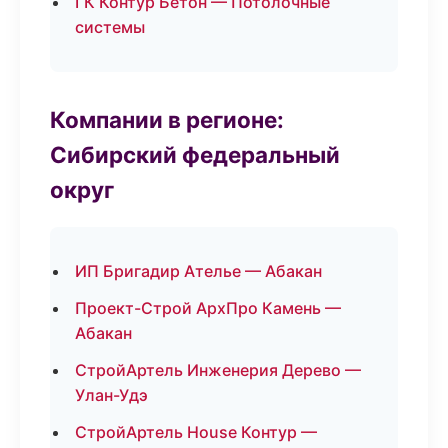
ГК Контур Бетон — Потолочные
системы
Компании в регионе:
Сибирский федеральный
округ
ИП Бригадир Ателье — Абакан
Проект-Строй АрхПро Камень —
Абакан
СтройАртель Инженерия Дерево —
Улан-Удэ
СтройАртель House Контур —