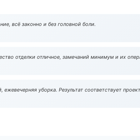
ие, всё законно и без головной боли.
чество отделки отличное, замечаний минимум и их опер
, ежевечерняя уборка. Результат соответствует проект