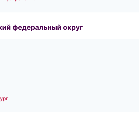
ский федеральный округ
ург