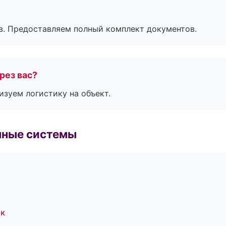
в. Предоставляем полный комплект документов.
рез вас?
изуем логистику на объект.
чные системы
ок