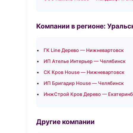
Компании в регионе: Ураль
ГК Line Дерево — Нижневартовск
ИП Ателье Интерьер — Челябинск
СК Кров House — Нижневартовск
ИП Бригадир House — Челябинск
ИнжСтрой Кров Дерево — Екатеринб
Другие компании