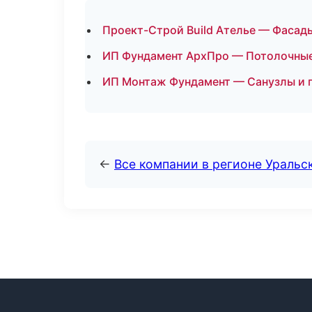
Проект-Строй Build Ателье — Фасады
ИП Фундамент АрхПро — Потолочные
ИП Монтаж Фундамент — Санузлы и 
←
Все компании в регионе Уральс