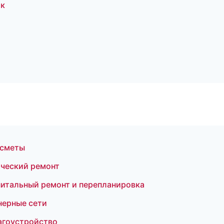
ок
 сметы
ческий ремонт
тальный ремонт и перепланировка
ерные сети
агоустройство