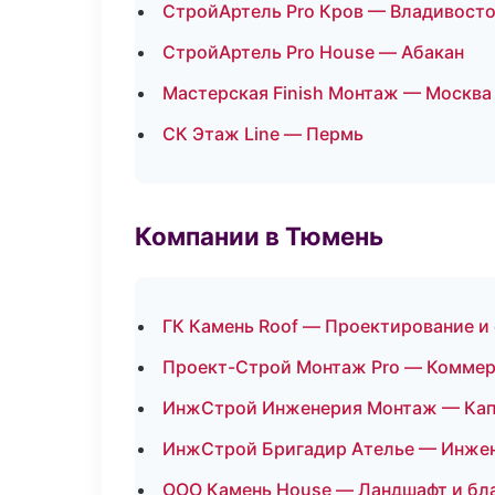
СтройАртель Pro Кров — Владивост
СтройАртель Pro House — Абакан
Мастерская Finish Монтаж — Москва
СК Этаж Line — Пермь
Компании в Тюмень
ГК Камень Roof — Проектирование и
Проект-Строй Монтаж Pro — Коммер
ИнжСтрой Инженерия Монтаж — Капи
ИнжСтрой Бригадир Ателье — Инжен
ООО Камень House — Ландшафт и бл