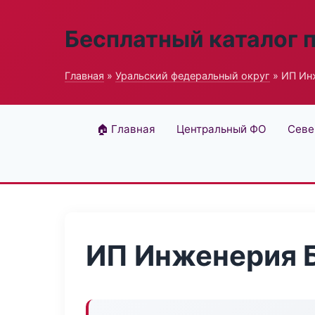
Бесплатный каталог 
Главная
»
Уральский федеральный округ
» ИП Ин
🏠 Главная
Центральный ФО
Севе
ИП Инженерия 