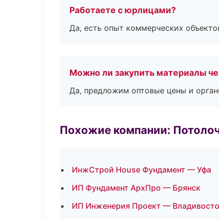
Работаете с юрлицами?
Да, есть опыт коммерческих объекто
Можно ли закупить материалы че
Да, предложим оптовые цены и орган
Похожие компании: Потоло
ИнжСтрой House Фундамент — Уфа
ИП Фундамент АрхПро — Брянск
ИП Инженерия Проект — Владивост