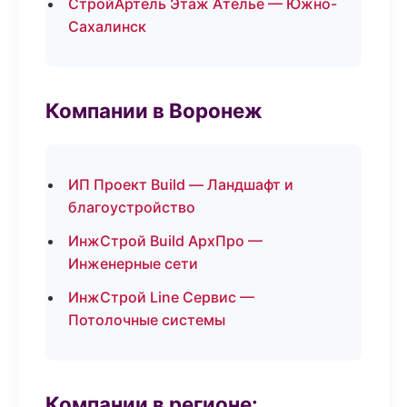
СтройАртель Этаж Ателье — Южно-
Сахалинск
Компании в Воронеж
ИП Проект Build — Ландшафт и
благоустройство
ИнжСтрой Build АрхПро —
Инженерные сети
ИнжСтрой Line Сервис —
Потолочные системы
Компании в регионе: