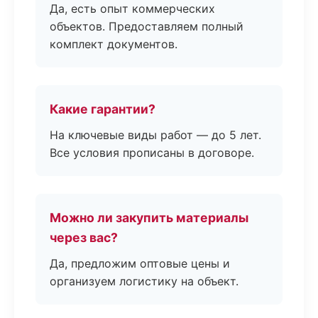
Да, есть опыт коммерческих
объектов. Предоставляем полный
комплект документов.
Какие гарантии?
На ключевые виды работ — до 5 лет.
Все условия прописаны в договоре.
Можно ли закупить материалы
через вас?
Да, предложим оптовые цены и
организуем логистику на объект.