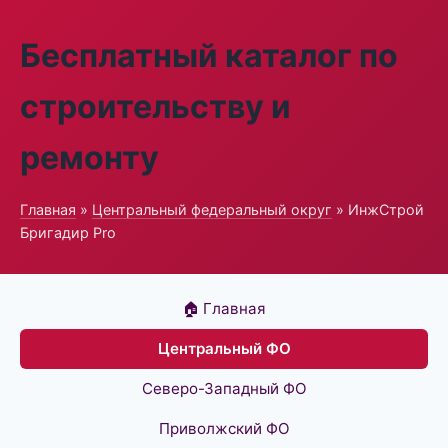
Бесплатный каталог по
строительству и
ремонту
Главная
»
Центральный федеральный округ
» ИнжСтрой
Бригадир Pro
🏠 Главная
Центральный ФО
Северо-Западный ФО
Приволжский ФО