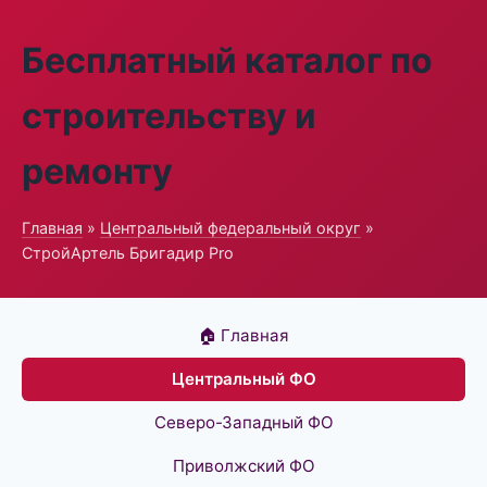
Бесплатный каталог по
строительству и
ремонту
Главная
»
Центральный федеральный округ
»
СтройАртель Бригадир Pro
🏠 Главная
Центральный ФО
Северо-Западный ФО
Приволжский ФО