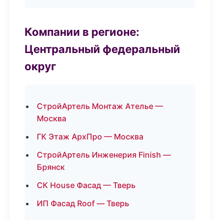
Компании в регионе:
Центральный федеральный
округ
СтройАртель Монтаж Ателье —
Москва
ГК Этаж АрхПро — Москва
СтройАртель Инженерия Finish —
Брянск
СК House Фасад — Тверь
ИП Фасад Roof — Тверь